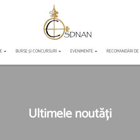
TE
BURSE ȘI CONCURSURI
EVENIMENTE
RECOMANDĂRI DE
Ultimele noutăți