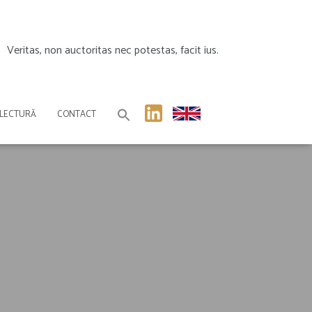
Veritas, non auctoritas nec potestas, facit ius.
 LECTURĂ
CONTACT