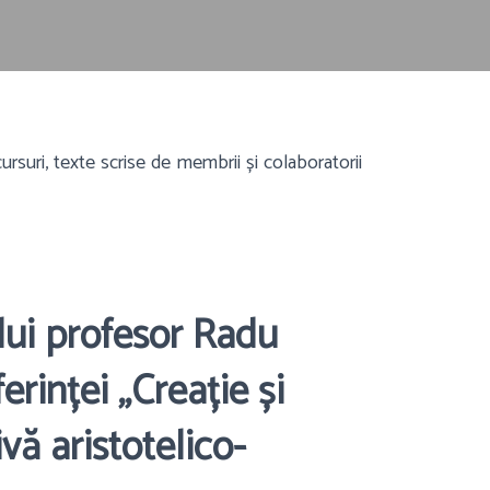
ursuri, texte scrise de membrii și colaboratorii
ui profesor Radu
erinței „Creație și
vă aristotelico-