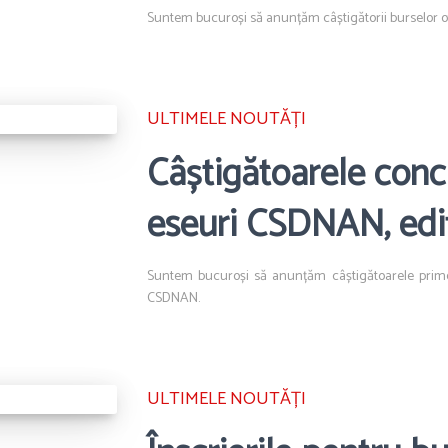
Suntem bucuroși să anunțăm câștigătorii burselor 
ULTIMELE NOUTĂȚI
Câștigătoarele conc
eseuri CSDNAN, ediț
Suntem bucuroși să anunțăm câștigătoarele primei
CSDNAN.
ULTIMELE NOUTĂȚI