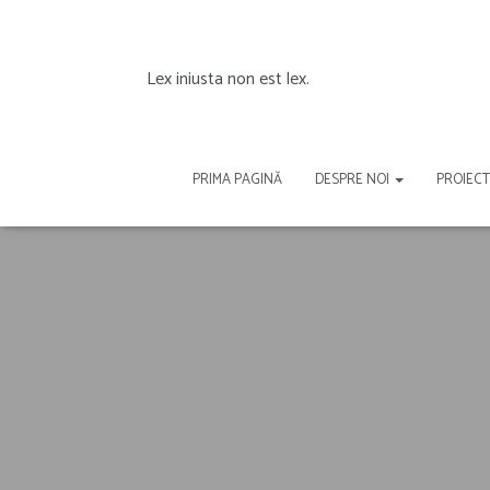
Lex iniusta non est lex.
PRIMA PAGINĂ
DESPRE NOI
PROIEC