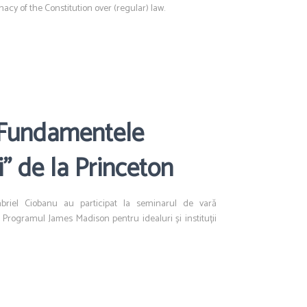
acy of the Constitution over (regular) law.
„Fundamentele
” de la Princeton
briel Ciobanu au participat la seminarul de vară
Programul James Madison pentru idealuri și instituții