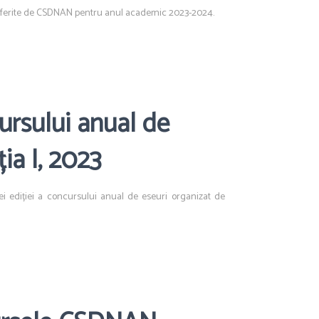
oferite de CSDNAN pentru anul academic 2023-2024.
ursului anual de
ia I, 2023
 ediției a concursului anual de eseuri organizat de