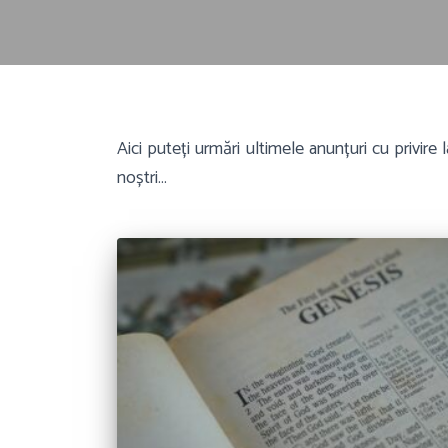
Aici puteți urmări ultimele anunțuri cu privire
noștri…