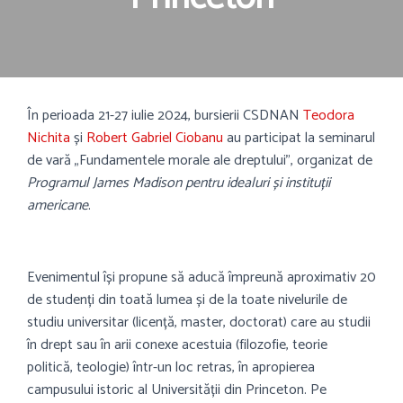
În perioada 21-27 iulie 2024, bursierii CSDNAN
Teodora
Nichita
și
Robert Gabriel Ciobanu
au participat la seminarul
de vară „Fundamentele morale ale dreptului”, organizat de
Programul James Madison pentru idealuri și instituții
americane
.
Evenimentul își propune să aducă împreună aproximativ 20
de studenți din toată lumea și de la toate nivelurile de
studiu universitar (licență, master, doctorat) care au studii
în drept sau în arii conexe acestuia (filozofie, teorie
politică, teologie) într-un loc retras, în apropierea
campusului istoric al Universității din Princeton. Pe